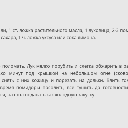
и, 1 ст. ложка растительного масла, 1 луковица, 2-3 пом
сахара, 1 ч. ложка уксуса или сока лимона.
 поломать. Лук мелко порубить и слегка обжарить в р
лько минут под крышкой на небольшом огне (сково
 снять с них кожицу и порезать на дольки. Влить то
 время помидоры посолить, все тушить до готовности
я, на стол подавать как холодную закуску.