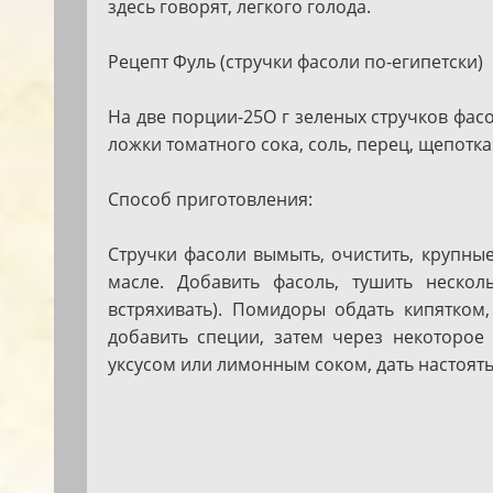
здесь говорят, легкого голода.
Рецепт Фуль (стручки фасоли по-египетски)
На две порции-25О г зеленых стручков фасол
ложки томатного сока, соль, перец, щепотка 
Способ приготовления:
Стручки фасоли вымыть, очистить, крупные
масле. Добавить фасоль, тушить неско
встряхивать). Помидоры обдать кипятком,
добавить специи, затем через некоторое
уксусом или лимонным соком, дать настоятьс