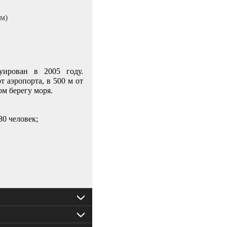
 м)
уирован в 2005 году.
т аэропорта, в 500 м от
ом берегу моря.
0 человек;
атрасы, пляжные